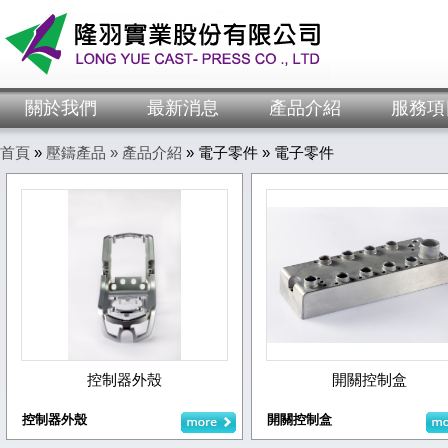
關於我們
最新消息
產品介紹
服務項
首頁
»
壓鑄產品 »
產品介紹
» 電子零件 » 電子零件
控制器外殼
開關控制盒
控制器外殼
開關控制盒