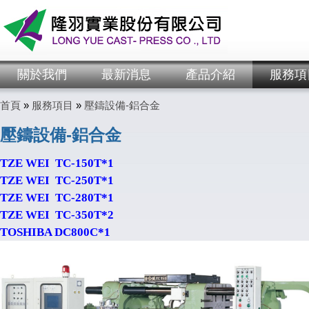
關於我們
最新消息
產品介紹
服務項
首頁
»
服務項目
»
壓鑄設備-鋁合金
壓鑄設備-鋁合金
TZE WEI TC-150T*1
TZE WEI TC-250T*1
TZE WEI TC-280T*1
TZE WEI TC-350T*2
TOSHIBA DC800C*1