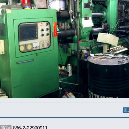
回
電話
886-2-22990911